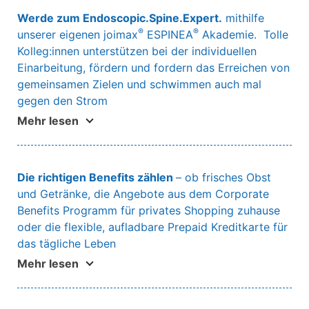
Werde zum
Endoscopic.Spine.Expert
.
mithilfe
®
®
unserer eigenen joimax
ESPINEA
Akademie. Tolle
Kolleg:innen unterstützen bei der individuellen
Einarbeitung, fördern und fordern das Erreichen von
gemeinsamen Zielen und schwimmen auch mal
gegen den Strom
Mehr lesen
Die richtigen Benefits zählen
– ob frisches Obst
und Getränke, die Angebote aus dem Corporate
Benefits Programm für privates Shopping zuhause
oder die flexible, aufladbare Prepaid Kreditkarte für
das tägliche Leben
Mehr lesen